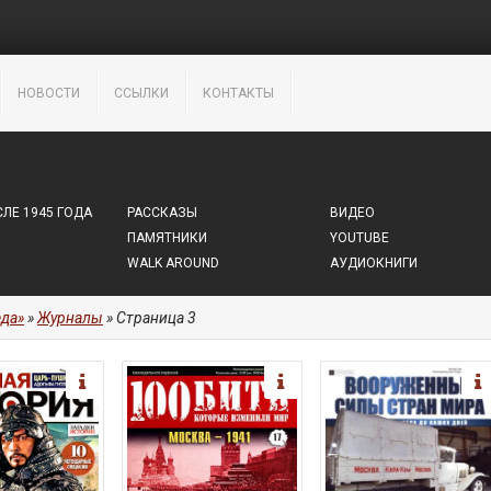
НОВОСТИ
ССЫЛКИ
КОНТАКТЫ
ЛЕ 1945 ГОДА
РАССКАЗЫ
ВИДЕО
ПАМЯТНИКИ
YOUTUBE
WALK AROUND
АУДИОКНИГИ
да»
»
Журналы
» Страница 3