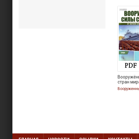
Вооружён
стран ми