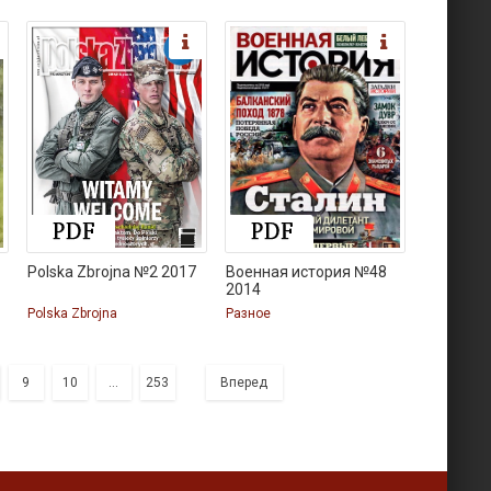
Polska Zbrojna №2 2017
Военная история №48
2014
Polska Zbrojna
Разное
9
10
...
253
Вперед