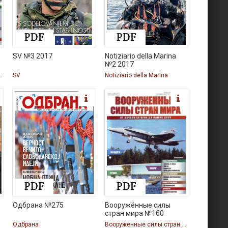
SV №3 2017
Notiziario della Marina
№2 2017
илы стран мира
SV
Notiziario della Marina
Одбрана №275
Вооружённые силы
стран мира №160
Одбрана
Вооруженные силы стран мира