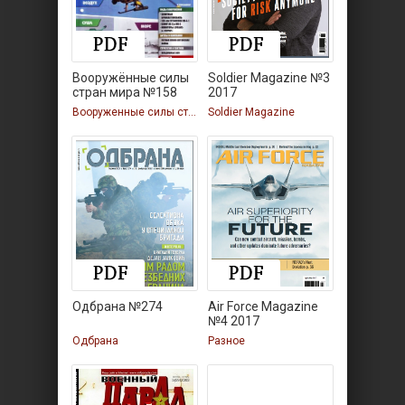
Вооружённые силы
Soldier Magazine №3
стран мира №158
2017
Вооруженные силы стран мира
Soldier Magazine
Одбрана №274
Air Force Magazine
№4 2017
Одбрана
Разное