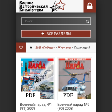
ВСЕ РАЗДЕЛЫ
ВИБ «Победа»
»
Журналы
» Страница 5
Военный парад №1
Военный парад №6
(91) 2009
(90) 2008