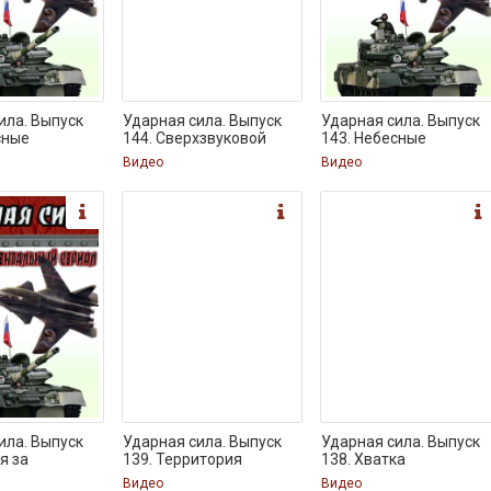
ила. Выпуск
Ударная сила. Выпуск
Ударная сила. Выпуск
сные
144. Сверхзвуковой
143. Небесные
Видео
Видео
ила. Выпуск
Ударная сила. Выпуск
Ударная сила. Выпуск
я за
139. Территория
138. Хватка
Видео
Видео