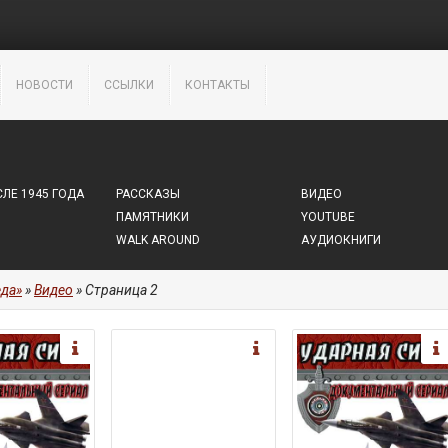
НОВОСТИ
ССЫЛКИ
КОНТАКТЫ
ЛЕ 1945 ГОДА
РАССКАЗЫ
ВИДЕО
ПАМЯТНИКИ
YOUTUBE
WALK AROUND
АУДИОКНИГИ
да»
»
Видео
» Страница 2