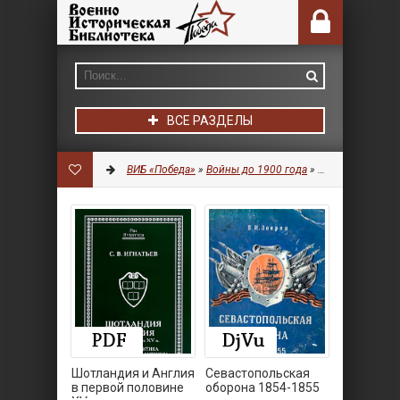
ВСЕ РАЗДЕЛЫ
ВИБ «Победа»
»
Войны до 1900 года
» Страница 2
Шотландия и Англия
Севастопольская
в первой половине
оборона 1854-1855